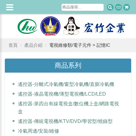
首頁
產品介紹
電視維修類/電子元件 > 記憶IC
商品系列
遙控器-分離式冷氣機/窗型冷氣機/直膨冷氣機
遙控器-液晶電視機/薄型電視機/LCD/LED
遙控器-第四台有線電視盒/數位機上盒/網路電視
盒
遙控器-傳統電視機/KTV/DVD/學習型/燒錄型
冷氣周邊/安裝/維修