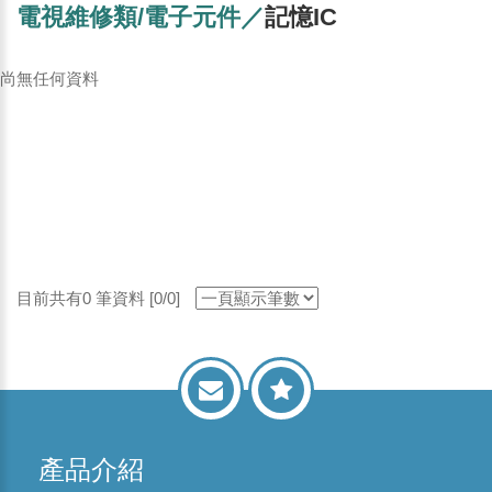
電視維修類/電子元件／
記憶IC
尚無任何資料
目前共有0 筆資料 [0/0]
產品介紹