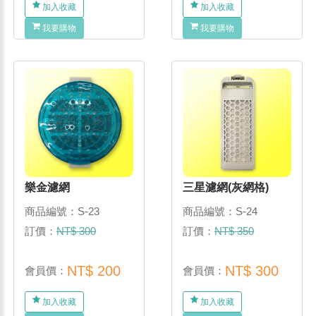
加入收藏
加入收藏
我要購物
我要購物
樂金濾網
三星濾網(灰網格)
商品編號：S-23
商品編號：S-24
訂價：
NT$ 300
訂價：
NT$ 350
NT$ 200
NT$ 300
會員價：
會員價：
加入收藏
加入收藏