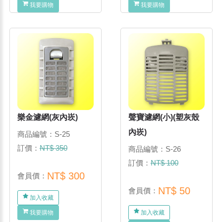
我要購物
我要購物
樂金濾網(灰內崁)
聲寶濾網(小)(塑灰殼
內崁)
商品編號：S-25
訂價：
NT$ 350
商品編號：S-26
訂價：
NT$ 100
NT$ 300
會員價：
NT$ 50
會員價：
加入收藏
我要購物
加入收藏