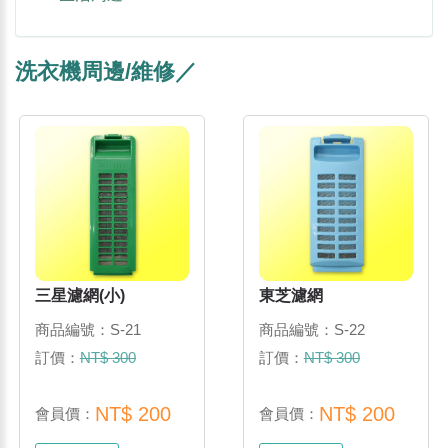
洗衣機周邊/維修／
三星濾網(小)
東芝濾網
商品編號：S-21
商品編號：S-22
訂價：
NT$ 300
訂價：
NT$ 300
NT$ 200
NT$ 200
會員價：
會員價：