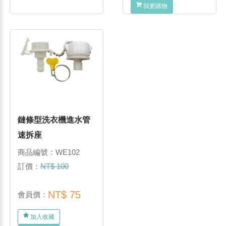
我要購物
鏈條型洗衣機進水管
速拆座
商品編號：WE102
訂價：
NT$ 100
NT$ 75
會員價：
加入收藏