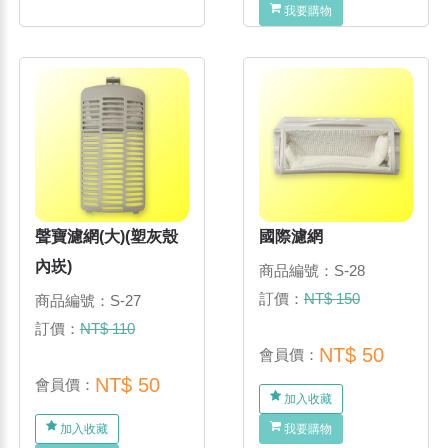
我要購物
聲寶濾網(大)(塑灰殼
國際濾網
內崁)
商品編號：S-28
訂價：
NT$ 150
商品編號：S-27
訂價：
NT$ 110
NT$ 50
會員價：
NT$ 50
會員價：
加入收藏
加入收藏
我要購物