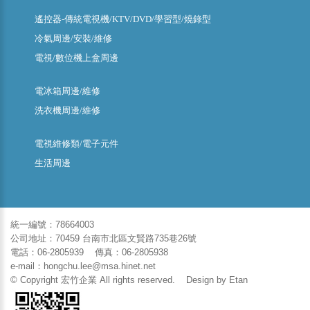
遙控器-傳統電視機/KTV/DVD/學習型/燒錄型
冷氣周邊/安裝/維修
電視/數位機上盒周邊
電冰箱周邊/維修
洗衣機周邊/維修
電視維修類/電子元件
生活周邊
統一編號：78664003
公司地址：70459 台南市北區文賢路735巷26號
電話：06-2805939 傳真：06-2805938
e-mail：hongchu.lee@msa.hinet.net
© Copyright 宏竹企業 All rights reserved. Design by
Etan