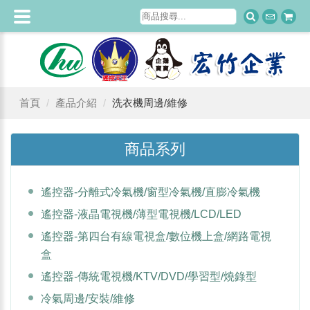
首頁
產品介紹
洗衣機周邊/維修
商品系列
遙控器-分離式冷氣機/窗型冷氣機/直膨冷氣機
遙控器-液晶電視機/薄型電視機/LCD/LED
遙控器-第四台有線電視盒/數位機上盒/網路電視
盒
遙控器-傳統電視機/KTV/DVD/學習型/燒錄型
冷氣周邊/安裝/維修