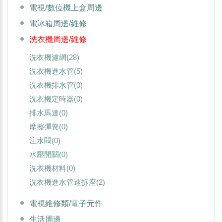
電視/數位機上盒周邊
電冰箱周邊/維修
洗衣機周邊/維修
洗衣機濾網
(28)
洗衣機進水管
(5)
洗衣機排水管
(0)
洗衣機定時器
(0)
排水馬達
(0)
摩擦彈簧
(0)
注水閥
(0)
水壓開關
(0)
洗衣機材料
(0)
洗衣機進水管速拆座
(2)
電視維修類/電子元件
生活周邊