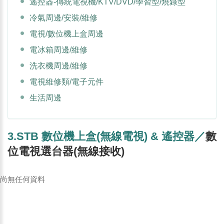
遙控器-傳統電視機/KTV/DVD/學習型/燒錄型
冷氣周邊/安裝/維修
電視/數位機上盒周邊
電冰箱周邊/維修
洗衣機周邊/維修
電視維修類/電子元件
生活周邊
3.STB 數位機上盒(無線電視) & 遙控器／
數
位電視選台器(無線接收)
尚無任何資料