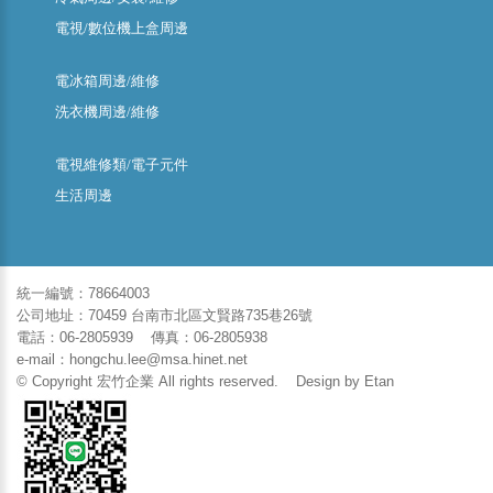
電視/數位機上盒周邊
電冰箱周邊/維修
洗衣機周邊/維修
電視維修類/電子元件
生活周邊
統一編號：78664003
公司地址：70459 台南市北區文賢路735巷26號
電話：06-2805939 傳真：06-2805938
e-mail：hongchu.lee@msa.hinet.net
© Copyright 宏竹企業 All rights reserved. Design by
Etan