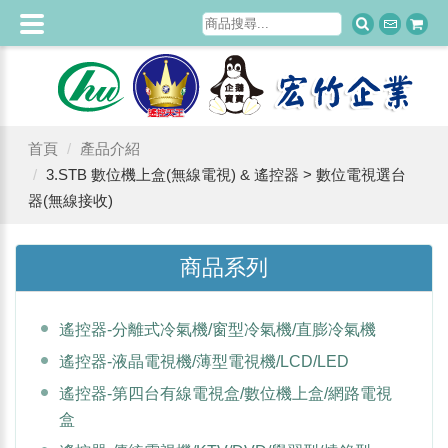
首頁
產品介紹
3.STB 數位機上盒(無線電視) & 遙控器 > 數位電視選台
器(無線接收)
商品系列
遙控器-分離式冷氣機/窗型冷氣機/直膨冷氣機
遙控器-液晶電視機/薄型電視機/LCD/LED
遙控器-第四台有線電視盒/數位機上盒/網路電視
盒