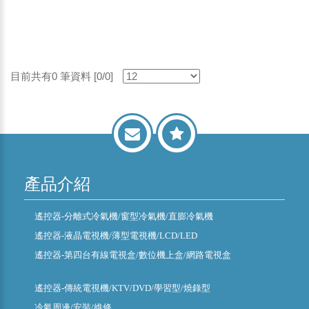
目前共有0 筆資料 [0/0]
產品介紹
遙控器-分離式冷氣機/窗型冷氣機/直膨冷氣機
遙控器-液晶電視機/薄型電視機/LCD/LED
遙控器-第四台有線電視盒/數位機上盒/網路電視盒
遙控器-傳統電視機/KTV/DVD/學習型/燒錄型
冷氣周邊/安裝/維修