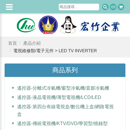
首頁
產品介紹
電視維修類/電子元件 > LED TV INVERTER
商品系列
遙控器-分離式冷氣機/窗型冷氣機/直膨冷氣機
遙控器-液晶電視機/薄型電視機/LCD/LED
遙控器-第四台有線電視盒/數位機上盒/網路電視
盒
遙控器-傳統電視機/KTV/DVD/學習型/燒錄型