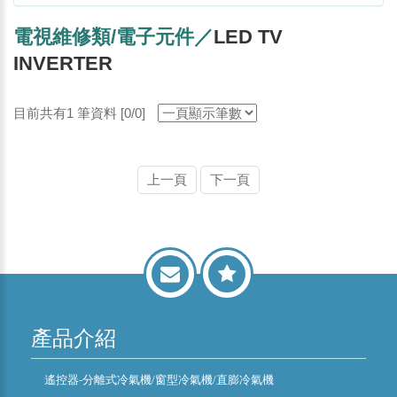
電視維修類/電子元件／
LED TV
INVERTER
目前共有1 筆資料 [0/0]
上一頁
下一頁
產品介紹
遙控器-分離式冷氣機/窗型冷氣機/直膨冷氣機