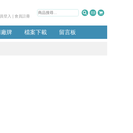
員登入
|
會員註冊
用廠牌
檔案下載
留言板