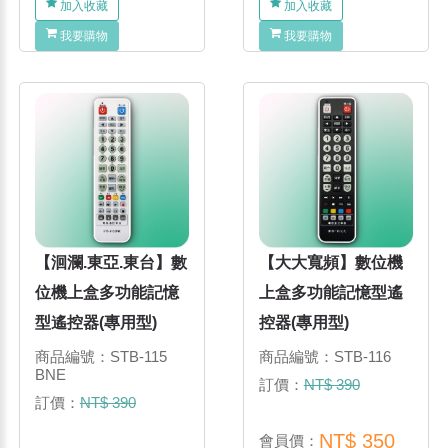
加入收藏
加入收藏
我要購物
我要購物
【洄瀾.東亞.東台】數
【大大寬頻】數位機
位機上盒多功能記憶
上盒多功能記憶型遙
型遙控器(專用型)
控器(專用型)
商品編號：STB-115
商品編號：STB-116
BNE
訂價：
NT$ 390
訂價：
NT$ 390
NT$ 350
會員價：