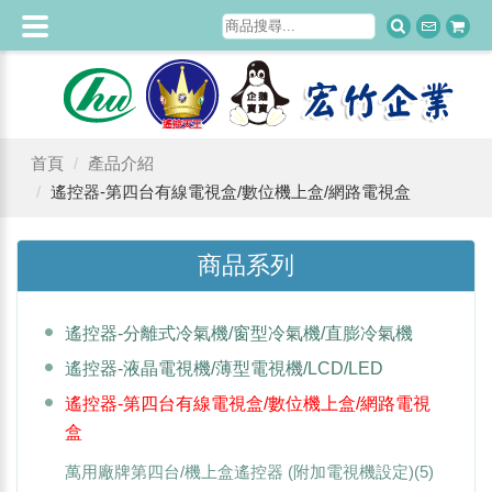
首頁
產品介紹
遙控器-第四台有線電視盒/數位機上盒/網路電視盒
商品系列
遙控器-分離式冷氣機/窗型冷氣機/直膨冷氣機
遙控器-液晶電視機/薄型電視機/LCD/LED
遙控器-第四台有線電視盒/數位機上盒/網路電視
盒
萬用廠牌第四台/機上盒遙控器 (附加電視機設定)
(5)