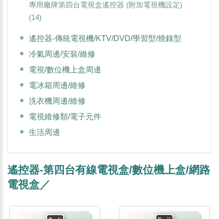
專用廠牌第四台電視盒遙控器 (附加電視機設定)
(14)
遙控器-傳統電視機/KTV/DVD/學習型/燒錄型
冷氣周邊/安裝/維修
電視/數位機上盒周邊
電冰箱周邊/維修
洗衣機周邊/維修
電視維修類/電子元件
生活周邊
遙控器-第四台有線電視盒/數位機上盒/網路
電視盒／