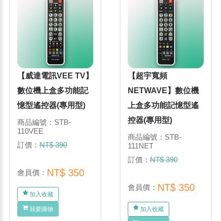
【威達電訊VEE TV】
【超宇寬頻
數位機上盒多功能記
NETWAVE】數位機
憶型遙控器(專用型)
上盒多功能記憶型遙
控器(專用型)
商品編號：STB-
110VEE
商品編號：STB-
訂價：
NT$ 390
111NET
訂價：
NT$ 390
NT$ 350
會員價：
NT$ 350
會員價：
加入收藏
我要購物
加入收藏