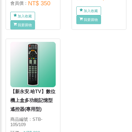
NT$ 350
會員價：
加入收藏
加入收藏
我要購物
我要購物
【新永安.哈TV】數位
機上盒多功能記憶型
遙控器(專用型)
商品編號：STB-
105/109