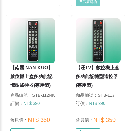
我要購物
【南國 NAN-KUO】
【旺TV】數位機上盒
數位機上盒多功能記
多功能記憶型遙控器
憶型遙控器(專用型)
(專用型)
商品編號：STB-112NK
商品編號：STB-113
訂價：
NT$ 390
訂價：
NT$ 390
NT$ 350
NT$ 350
會員價：
會員價：