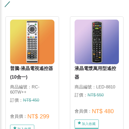
／
普騰-液晶電視遙控器
液晶電漿萬用型遙控
(10合一)
器
商品編號：RC-
商品編號：LED-8810
60TW++
訂價：
NT$ 550
訂價：
NT$ 450
NT$ 480
會員價：
NT$ 299
會員價：
加入收藏
加入收藏