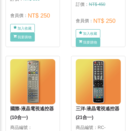
訂價：
NT$ 450
NT$ 250
會員價：
NT$ 250
會員價：
加入收藏
加入收藏
我要購物
我要購物
國際-液晶電視遙控器
三洋-液晶電視遙控器
(10合一)
(21合一)
商品編號：
商品編號：RC-