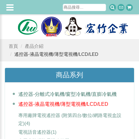
首頁
產品介紹
遙控器-液晶電視機/薄型電視機/LCD/LED
商品系列
遙控器-分離式冷氣機/窗型冷氣機/直膨冷氣機
遙控器-液晶電視機/薄型電視機/LCD/LED
專用廠牌電視遙控器 (附第四台/數位/網路電視盒設
定)
(4)
電視語音遙控器
(1)