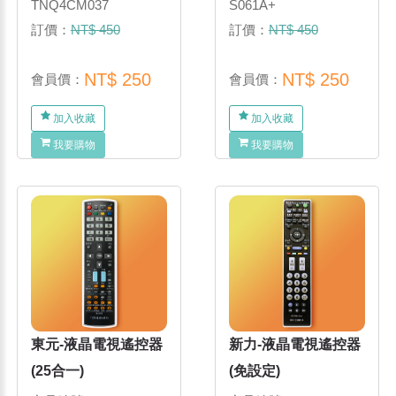
TNQ4CM037
S061A+
訂價：
NT$ 450
訂價：
NT$ 450
NT$ 250
NT$ 250
會員價：
會員價：
加入收藏
加入收藏
我要購物
我要購物
東元-液晶電視遙控器
新力-液晶電視遙控器
(25合一)
(免設定)