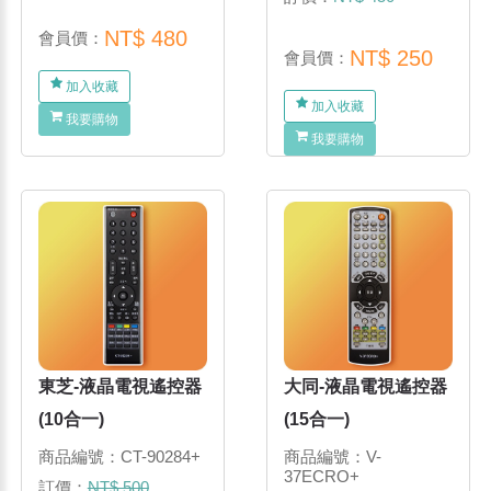
NT$ 480
會員價：
NT$ 250
會員價：
加入收藏
加入收藏
我要購物
我要購物
東芝-液晶電視遙控器
大同-液晶電視遙控器
(10合一)
(15合一)
商品編號：CT-90284+
商品編號：V-
37ECRO+
訂價：
NT$ 500