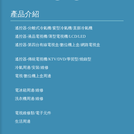
產品介紹
遙控器-分離式冷氣機/窗型冷氣機/直膨冷氣機
遙控器-液晶電視機/薄型電視機/LCD/LED
遙控器-第四台有線電視盒/數位機上盒/網路電視盒
遙控器-傳統電視機/KTV/DVD/學習型/燒錄型
冷氣周邊/安裝/維修
電視/數位機上盒周邊
電冰箱周邊/維修
洗衣機周邊/維修
電視維修類/電子元件
生活周邊