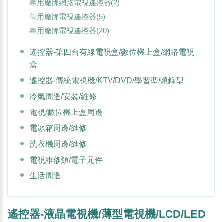
專用廠牌網路電視遙控器
(2)
萬用廠牌電視遙控器
(5)
專用廠牌電視遙控器
(20)
遙控器-第四台有線電視盒/數位機上盒/網路電視
盒
遙控器-傳統電視機/KTV/DVD/學習型/燒錄型
冷氣周邊/安裝/維修
電視/數位機上盒周邊
電冰箱周邊/維修
洗衣機周邊/維修
電視維修類/電子元件
生活周邊
遙控器-液晶電視機/薄型電視機/LCD/LED