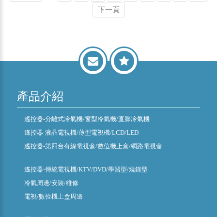
下一頁
產品介紹
遙控器-分離式冷氣機/窗型冷氣機/直膨冷氣機
遙控器-液晶電視機/薄型電視機/LCD/LED
遙控器-第四台有線電視盒/數位機上盒/網路電視盒
遙控器-傳統電視機/KTV/DVD/學習型/燒錄型
冷氣周邊/安裝/維修
電視/數位機上盒周邊