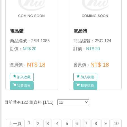
電晶體
電晶體
商品編號：2SB-1085
商品編號：2SC-124
訂價：
NT$ 20
訂價：
NT$ 20
NT$ 18
NT$ 18
會員價：
會員價：
加入收藏
加入收藏
我要購物
我要購物
目前共有122 筆資料 [1/11]
1
上一頁
2
3
4
5
6
7
8
9
10