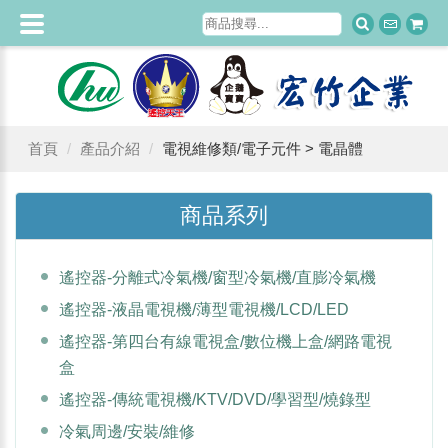
首頁
產品介紹
電視維修類/電子元件 > 電晶體
商品系列
遙控器-分離式冷氣機/窗型冷氣機/直膨冷氣機
遙控器-液晶電視機/薄型電視機/LCD/LED
遙控器-第四台有線電視盒/數位機上盒/網路電視
盒
遙控器-傳統電視機/KTV/DVD/學習型/燒錄型
冷氣周邊/安裝/維修