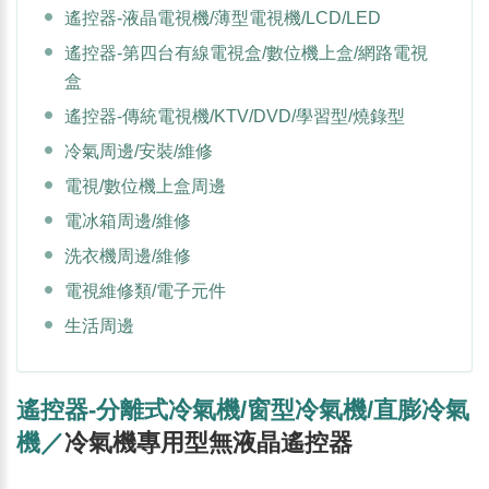
遙控器-液晶電視機/薄型電視機/LCD/LED
遙控器-第四台有線電視盒/數位機上盒/網路電視
盒
遙控器-傳統電視機/KTV/DVD/學習型/燒錄型
冷氣周邊/安裝/維修
電視/數位機上盒周邊
電冰箱周邊/維修
洗衣機周邊/維修
電視維修類/電子元件
生活周邊
遙控器-分離式冷氣機/窗型冷氣機/直膨冷氣
機／
冷氣機專用型無液晶遙控器