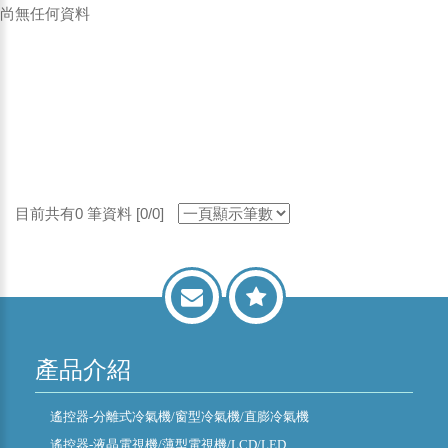
尚無任何資料
目前共有0 筆資料 [0/0]
產品介紹
遙控器-分離式冷氣機/窗型冷氣機/直膨冷氣機
遙控器-液晶電視機/薄型電視機/LCD/LED