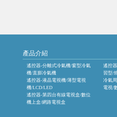
產品介紹
遙控器-分離式冷氣機/窗型冷氣
遙控器
機/直膨冷氣機
習型/
遙控器-液晶電視機/薄型電視
冷氣周
機/LCD/LED
電視/
遙控器-第四台有線電視盒/數位
機上盒/網路電視盒