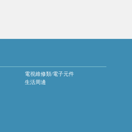
電視維修類/電子元件
生活周邊