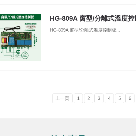
HG-809A 窗型/分離式溫度
HG-809A 窗型/分離式溫度控制板...
上一頁
1
2
3
4
5
6