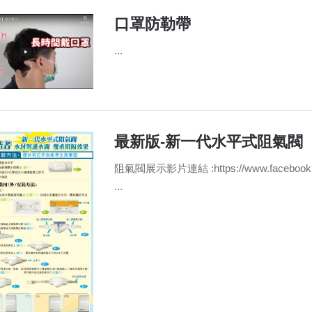
口罩防勒帶
...
最新版-新一代水平式阻氣閥
阻氣閥展示影片連結 :https://www.facebook.co
...