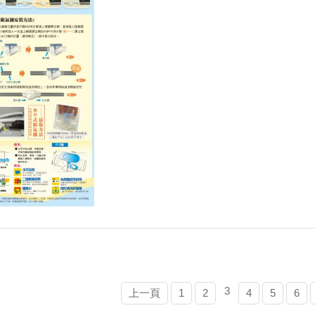
3
上一頁
1
2
4
5
6