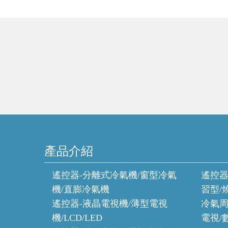
產品介紹
遙控器-分離式冷氣機/窗型冷氣
遙控器
機/直膨冷氣機
習型/
遙控器-液晶電視機/薄型電視
冷氣周
機/LCD/LED
電視/