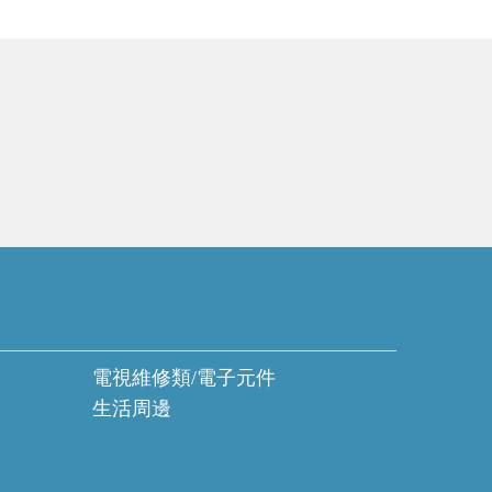
電視維修類/電子元件
生活周邊