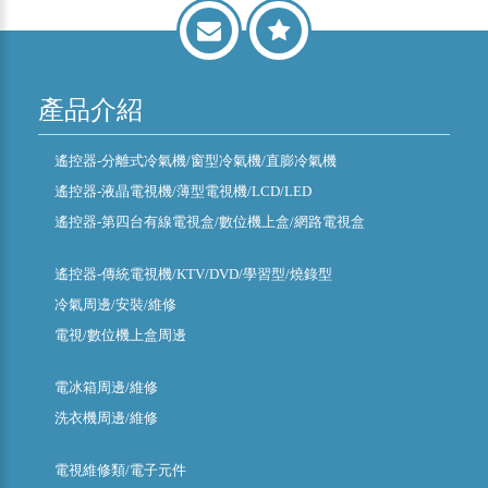
產品介紹
遙控器-分離式冷氣機/窗型冷氣機/直膨冷氣機
遙控器-液晶電視機/薄型電視機/LCD/LED
遙控器-第四台有線電視盒/數位機上盒/網路電視盒
遙控器-傳統電視機/KTV/DVD/學習型/燒錄型
冷氣周邊/安裝/維修
電視/數位機上盒周邊
電冰箱周邊/維修
洗衣機周邊/維修
電視維修類/電子元件