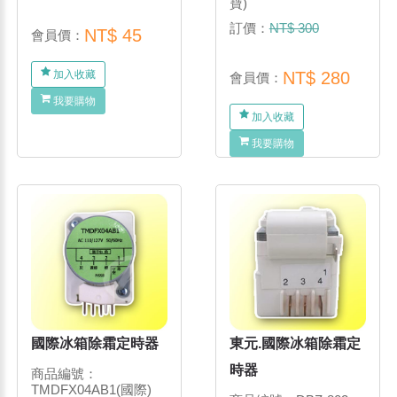
寶)
訂價：
NT$ 300
NT$ 45
會員價：
加入收藏
NT$ 280
會員價：
我要購物
加入收藏
我要購物
國際冰箱除霜定時器
東元.國際冰箱除霜定
時器
商品編號：
TMDFX04AB1(國際)