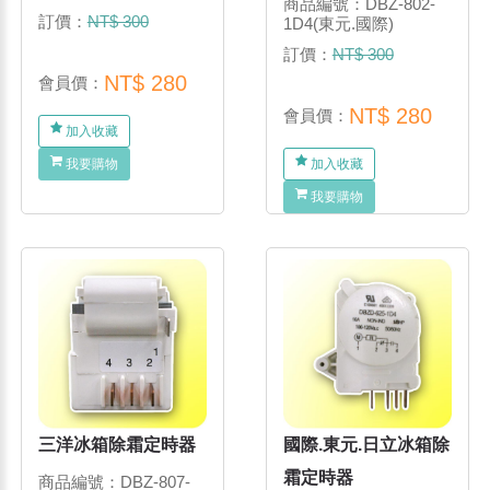
商品編號：DBZ-802-
訂價：
NT$ 300
1D4(東元.國際)
訂價：
NT$ 300
NT$ 280
會員價：
NT$ 280
會員價：
加入收藏
我要購物
加入收藏
我要購物
三洋冰箱除霜定時器
國際.東元.日立冰箱除
霜定時器
商品編號：DBZ-807-