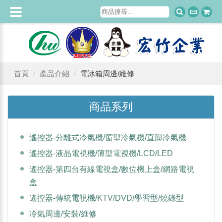
首頁
產品介紹
電冰箱周邊/維修
商品系列
遙控器-分離式冷氣機/窗型冷氣機/直膨冷氣機
遙控器-液晶電視機/薄型電視機/LCD/LED
遙控器-第四台有線電視盒/數位機上盒/網路電視
盒
遙控器-傳統電視機/KTV/DVD/學習型/燒錄型
冷氣周邊/安裝/維修