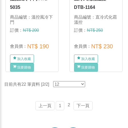
5035
DTB-1164
商品編號：溫控風冷下
商品編號：直冷式化霜
門
溫控
訂價：
NT$ 200
訂價：
NT$ 250
NT$ 190
NT$ 230
會員價：
會員價：
加入收藏
加入收藏
我要購物
我要購物
目前共有22 筆資料 [2/2]
2
上一頁
1
下一頁