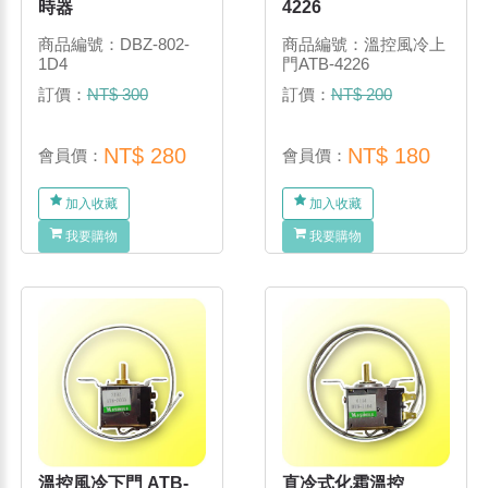
時器
4226
商品編號：DBZ-802-
商品編號：溫控風冷上
1D4
門ATB-4226
訂價：
NT$ 300
訂價：
NT$ 200
NT$ 280
NT$ 180
會員價：
會員價：
加入收藏
加入收藏
我要購物
我要購物
溫控風冷下門 ATB-
直冷式化霜溫控