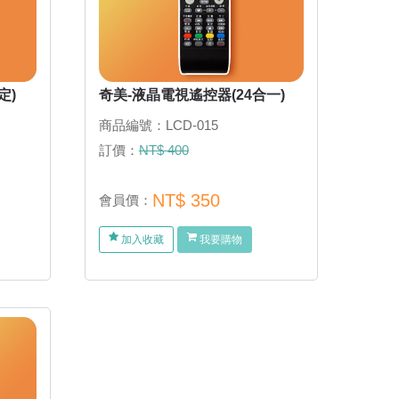
定)
奇美-液晶電視遙控器(24合一)
商品編號：LCD-015
訂價：
NT$ 400
NT$ 350
會員價：
加入收藏
我要購物