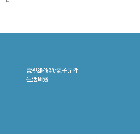
下一頁
電視維修類/電子元件
生活周邊