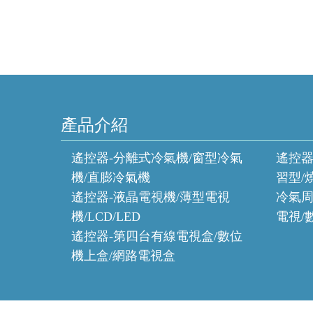
產品介紹
遙控器-分離式冷氣機/窗型冷氣
遙控器
機/直膨冷氣機
習型/
遙控器-液晶電視機/薄型電視
冷氣周
機/LCD/LED
電視/
遙控器-第四台有線電視盒/數位
機上盒/網路電視盒