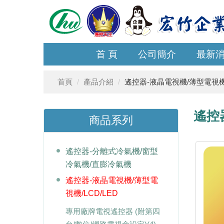
首 頁
公司簡介
最新
首頁
產品介紹
遙控器-液晶電視機/薄型電視機/
遙控
商品系列
遙控器-分離式冷氣機/窗型
冷氣機/直膨冷氣機
遙控器-液晶電視機/薄型電
視機/LCD/LED
專用廠牌電視遙控器 (附第四