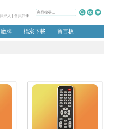
員登入
|
會員註冊
用廠牌
檔案下載
留言板