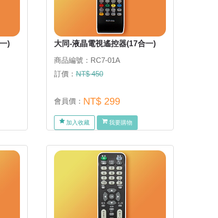
一)
大同-液晶電視遙控器(17合一)
商品編號：RC7-01A
訂價：
NT$ 450
NT$ 299
會員價：
加入收藏
我要購物