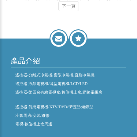
下一頁
產品介紹
遙控器-分離式冷氣機/窗型冷氣機/直膨冷氣機
遙控器-液晶電視機/薄型電視機/LCD/LED
遙控器-第四台有線電視盒/數位機上盒/網路電視盒
遙控器-傳統電視機/KTV/DVD/學習型/燒錄型
冷氣周邊/安裝/維修
電視/數位機上盒周邊