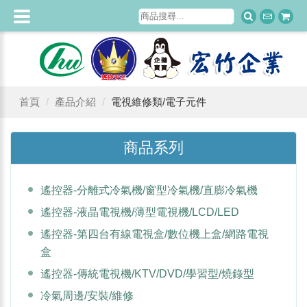
首頁
產品介紹
電視維修類/電子元件
商品系列
遙控器-分離式冷氣機/窗型冷氣機/直膨冷氣機
遙控器-液晶電視機/薄型電視機/LCD/LED
遙控器-第四台有線電視盒/數位機上盒/網路電視
盒
遙控器-傳統電視機/KTV/DVD/學習型/燒錄型
冷氣周邊/安裝/維修