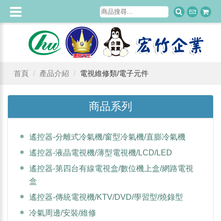
首頁
產品介紹
電視維修類/電子元件
商品系列
遙控器-分離式冷氣機/窗型冷氣機/直膨冷氣機
遙控器-液晶電視機/薄型電視機/LCD/LED
遙控器-第四台有線電視盒/數位機上盒/網路電視
盒
遙控器-傳統電視機/KTV/DVD/學習型/燒錄型
冷氣周邊/安裝/維修