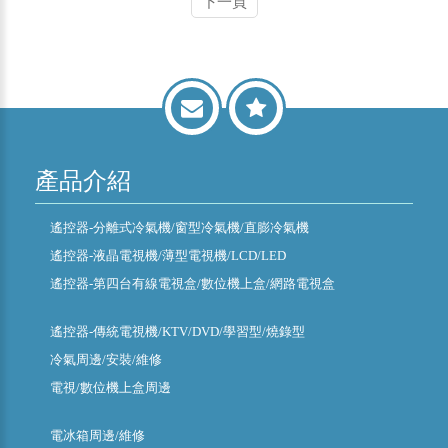
下一頁
產品介紹
遙控器-分離式冷氣機/窗型冷氣機/直膨冷氣機
遙控器-液晶電視機/薄型電視機/LCD/LED
遙控器-第四台有線電視盒/數位機上盒/網路電視盒
遙控器-傳統電視機/KTV/DVD/學習型/燒錄型
冷氣周邊/安裝/維修
電視/數位機上盒周邊
電冰箱周邊/維修