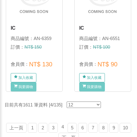
IC
IC
商品編號：AN-6359
商品編號：AN-6551
訂價：
NT$ 150
訂價：
NT$ 100
NT$ 130
NT$ 90
會員價：
會員價：
加入收藏
加入收藏
我要購物
我要購物
目前共有1611 筆資料 [4/135]
4
上一頁
1
2
3
5
6
7
8
9
10