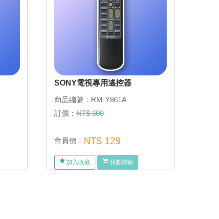
SONY電視專用遙控器
商品編號：RM-Y861A
訂價：
NT$ 300
NT$ 129
會員價：
加入收藏
我要購物