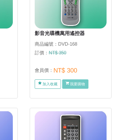
影音光碟機萬用遙控器
商品編號：DVD-168
訂價：
NT$ 350
NT$ 300
會員價：
加入收藏
我要購物