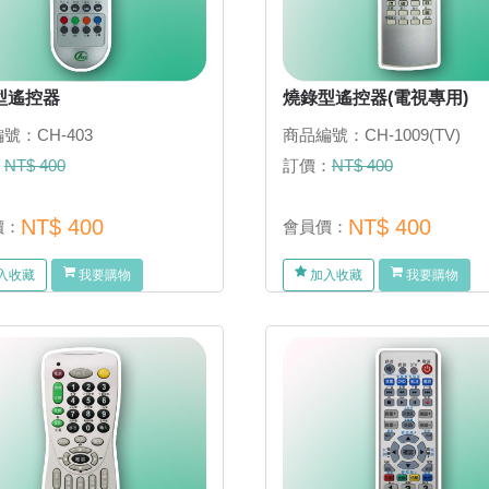
型遙控器
燒錄型遙控器(電視專用)
號：CH-403
商品編號：CH-1009(TV)
：
NT$ 400
訂價：
NT$ 400
NT$ 400
NT$ 400
價：
會員價：
入收藏
我要購物
加入收藏
我要購物