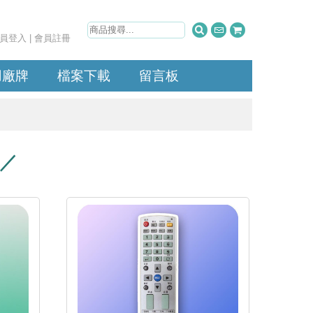
員登入
|
會員註冊
用廠牌
檔案下載
留言板
型／