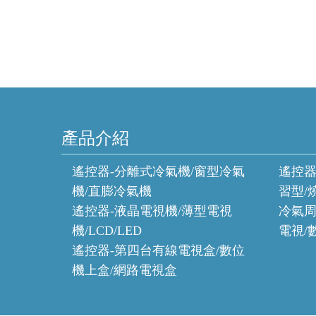
產品介紹
遙控器-分離式冷氣機/窗型冷氣
遙控器
機/直膨冷氣機
習型/
遙控器-液晶電視機/薄型電視
冷氣周
機/LCD/LED
電視/
遙控器-第四台有線電視盒/數位
機上盒/網路電視盒