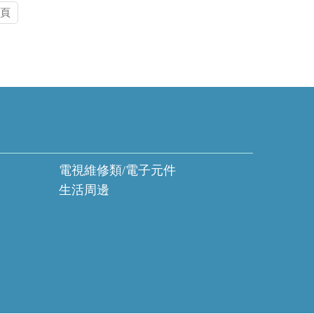
頁
電視維修類/電子元件
生活周邊