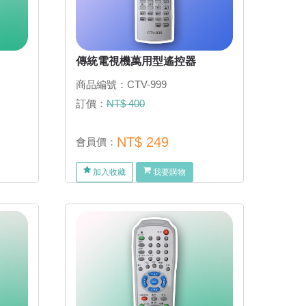
傳統電視機萬用型遙控器
商品編號：CTV-999
訂價：
NT$ 400
NT$ 249
會員價：
加入收藏
我要購物