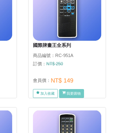
國際牌畫王全系列
商品編號：RC-951A
訂價：
NT$ 250
NT$ 149
會員價：
加入收藏
我要購物