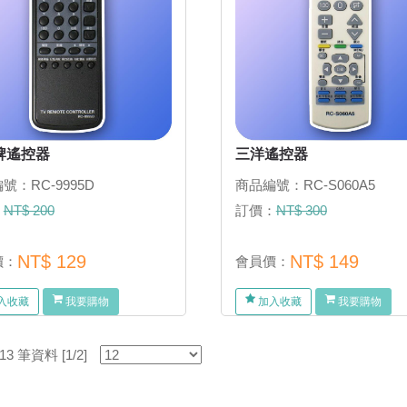
牌遙控器
三洋遙控器
號：RC-9995D
商品編號：RC-S060A5
：
NT$ 200
訂價：
NT$ 300
NT$ 129
NT$ 149
價：
會員價：
入收藏
我要購物
加入收藏
我要購物
 筆資料 [1/2]