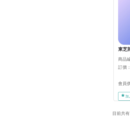
東芝
商品編
訂價
會員
加
目前共有13