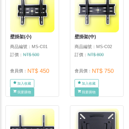
壁掛架(小)
壁掛架(中)
商品編號：MS-C01
商品編號：MS-C02
訂價：
NT$ 500
訂價：
NT$ 800
NT$ 450
NT$ 750
會員價：
會員價：
加入收藏
加入收藏
我要購物
我要購物