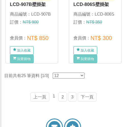
LCD-907B壁掛架
LCD-806S壁掛架
商品編號：LCD-907B
商品編號：LCD-806S
訂價：
NT$ 900
訂價：
NT$ 350
NT$ 850
NT$ 300
會員價：
會員價：
加入收藏
加入收藏
我要購物
我要購物
目前共有25 筆資料 [1/3]
1
上一頁
2
3
下一頁