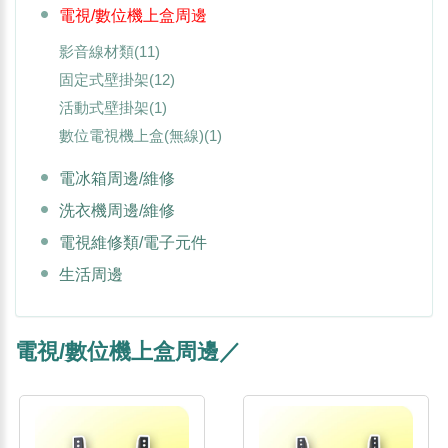
電視/數位機上盒周邊
影音線材類
(11)
固定式壁掛架
(12)
活動式壁掛架
(1)
數位電視機上盒(無線)
(1)
電冰箱周邊/維修
洗衣機周邊/維修
電視維修類/電子元件
生活周邊
電視/數位機上盒周邊／