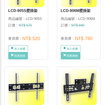
LCD-905S壁掛架
LCD-906M壁掛架
商品編號：LCD-905S
商品編號：LCD-906M
訂價：
NT$ 570
訂價：
NT$ 840
NT$ 520
NT$ 790
會員價：
會員價：
加入收藏
加入收藏
我要購物
我要購物