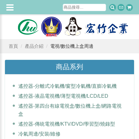
首頁
產品介紹
電視/數位機上盒周邊
商品系列
遙控器-分離式冷氣機/窗型冷氣機/直膨冷氣機
遙控器-液晶電視機/薄型電視機/LCD/LED
遙控器-第四台有線電視盒/數位機上盒/網路電視
盒
遙控器-傳統電視機/KTV/DVD/學習型/燒錄型
冷氣周邊/安裝/維修