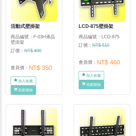
活動式壁掛架
LCD-875壁掛架
商品編號：F-03H液晶
商品編號：LCD-875
壁掛架
訂價：
NT$ 510
訂價：
NT$ 400
NT$ 460
會員價：
NT$ 350
會員價：
加入收藏
加入收藏
我要購物
我要購物