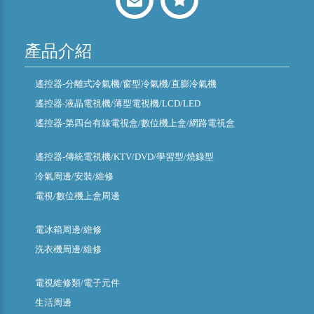
產品介紹
遙控器-分離式冷氣機/窗型冷氣機/直膨冷氣機
遙控器-液晶電視機/薄型電視機/LCD/LED
遙控器-第四台有線電視盒/數位機上盒/網路電視盒
遙控器-傳統電視機/KTV/DVD/學習型/燒錄型
冷氣周邊/安裝/維修
電視/數位機上盒周邊
電冰箱周邊/維修
洗衣機周邊/維修
電視維修類/電子元件
生活周邊