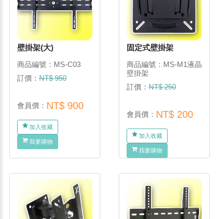
壁掛架(大)
固定式壁掛架
商品編號：MS-C03
商品編號：MS-M1液晶
壁掛架
訂價：
NT$ 950
訂價：
NT$ 250
NT$ 900
會員價：
NT$ 200
會員價：
加入收藏
加入收藏
我要購物
我要購物