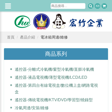
首頁
產品介紹
電冰箱周邊/維修
商品系列
遙控器-分離式冷氣機/窗型冷氣機/直膨冷氣機
遙控器-液晶電視機/薄型電視機/LCD/LED
遙控器-第四台有線電視盒/數位機上盒/網路電視
盒
遙控器-傳統電視機/KTV/DVD/學習型/燒錄型
冷氣周邊/安裝/維修