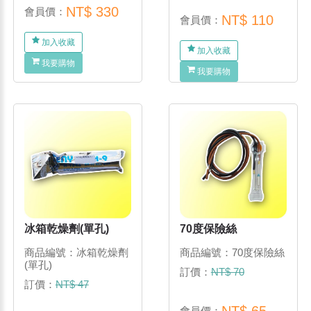
NT$ 330
會員價：
NT$ 110
會員價：
加入收藏
加入收藏
我要購物
我要購物
冰箱乾燥劑(單孔)
70度保險絲
商品編號：冰箱乾燥劑
商品編號：70度保險絲
(單孔)
訂價：
NT$ 70
訂價：
NT$ 47
NT$ 65
會員價：