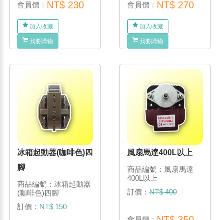
NT$ 230
NT$ 270
會員價：
會員價：
加入收藏
加入收藏
我要購物
我要購物
冰箱起動器(咖啡色)四
風扇馬達400L以上
腳
商品編號：風扇馬達
400L以上
商品編號：冰箱起動器
訂價：
NT$ 400
(咖啡色)四腳
訂價：
NT$ 150
NT$ 350
會員價：