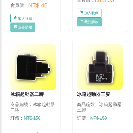
NT$ 45
會員價：
加入收藏
加入收藏
我要購物
我要購物
冰箱起動器二腳
冰箱起動器三腳
商品編號：冰箱起動器
商品編號：冰箱起動器
二腳
三腳
訂價：
NT$ 150
訂價：
NT$ 150