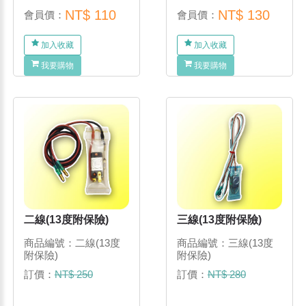
NT$ 110
NT$ 130
會員價：
會員價：
加入收藏
加入收藏
我要購物
我要購物
二線(13度附保險)
三線(13度附保險)
商品編號：二線(13度
商品編號：三線(13度
附保險)
附保險)
訂價：
NT$ 250
訂價：
NT$ 280