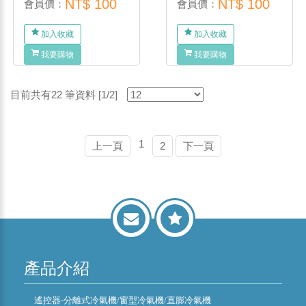
NT$ 100
NT$ 100
會員價：
會員價：
加入收藏
加入收藏
我要購物
我要購物
目前共有22 筆資料 [1/2]
1
上一頁
2
下一頁
產品介紹
遙控器-分離式冷氣機/窗型冷氣機/直膨冷氣機