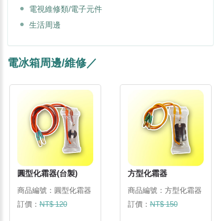
電視維修類/電子元件
生活周邊
電冰箱周邊/維修／
圓型化霜器(台製)
方型化霜器
商品編號：圓型化霜器
商品編號：方型化霜器
訂價：
NT$ 120
訂價：
NT$ 150