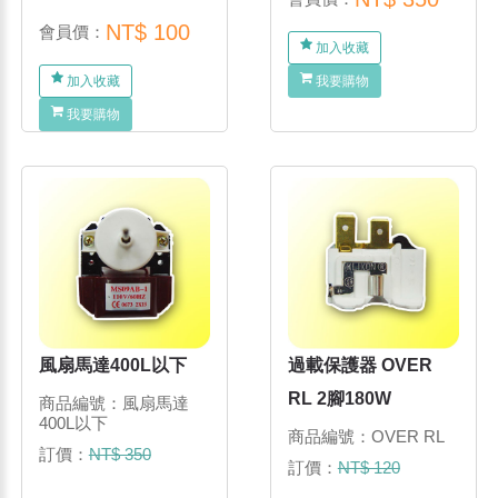
NT$ 100
會員價：
加入收藏
加入收藏
我要購物
我要購物
風扇馬達400L以下
過載保護器 OVER
RL 2腳180W
商品編號：風扇馬達
400L以下
商品編號：OVER RL
訂價：
NT$ 350
訂價：
NT$ 120