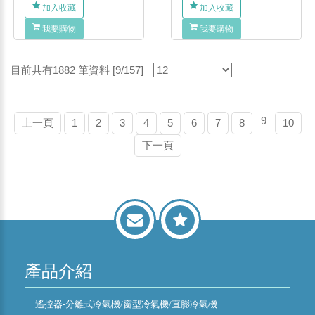
加入收藏
加入收藏
我要購物
我要購物
目前共有1882 筆資料 [9/157]
9
上一頁
1
2
3
4
5
6
7
8
10
下一頁
產品介紹
遙控器-分離式冷氣機/窗型冷氣機/直膨冷氣機