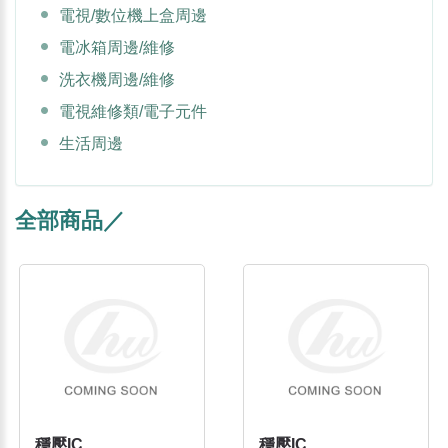
電視/數位機上盒周邊
電冰箱周邊/維修
洗衣機周邊/維修
電視維修類/電子元件
生活周邊
全部商品／
穩壓IC
穩壓IC