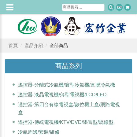
首頁
產品介紹
全部商品
商品系列
遙控器-分離式冷氣機/窗型冷氣機/直膨冷氣機
遙控器-液晶電視機/薄型電視機/LCD/LED
遙控器-第四台有線電視盒/數位機上盒/網路電視
盒
遙控器-傳統電視機/KTV/DVD/學習型/燒錄型
冷氣周邊/安裝/維修