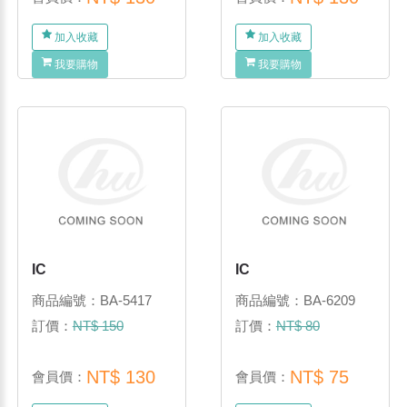
加入收藏
加入收藏
我要購物
我要購物
IC
IC
商品編號：BA-5417
商品編號：BA-6209
訂價：
NT$ 150
訂價：
NT$ 80
NT$ 130
NT$ 75
會員價：
會員價：