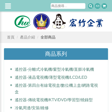
首頁
產品介紹
全部商品
商品系列
遙控器-分離式冷氣機/窗型冷氣機/直膨冷氣機
遙控器-液晶電視機/薄型電視機/LCD/LED
遙控器-第四台有線電視盒/數位機上盒/網路電視
盒
遙控器-傳統電視機/KTV/DVD/學習型/燒錄型
冷氣周邊/安裝/維修