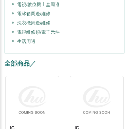
電視/數位機上盒周邊
電冰箱周邊/維修
洗衣機周邊/維修
電視維修類/電子元件
生活周邊
全部商品／
IC
IC