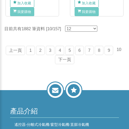
加入收藏
加入收藏
我要購物
我要購物
目前共有1882 筆資料 [10/157]
10
上一頁
1
2
3
4
5
6
7
8
9
下一頁
產品介紹
遙控器-分離式冷氣機/窗型冷氣機/直膨冷氣機