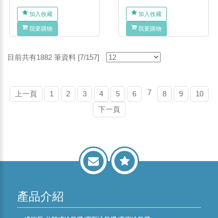
加入收藏
加入收藏
我要購物
我要購物
目前共有1882 筆資料 [7/157]
7
上一頁
1
2
3
4
5
6
8
9
10
下一頁
產品介紹