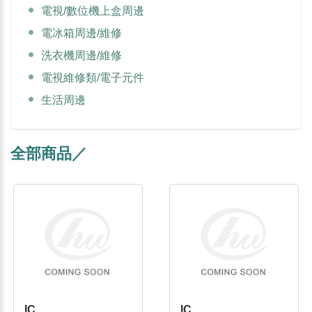
電視/數位機上盒周邊
電冰箱周邊/維修
洗衣機周邊/維修
電視維修類/電子元件
生活周邊
全部商品／
IC
IC