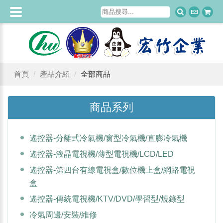
首頁
產品介紹
全部商品
商品系列
遙控器-分離式冷氣機/窗型冷氣機/直膨冷氣機
遙控器-液晶電視機/薄型電視機/LCD/LED
遙控器-第四台有線電視盒/數位機上盒/網路電視
盒
遙控器-傳統電視機/KTV/DVD/學習型/燒錄型
冷氣周邊/安裝/維修